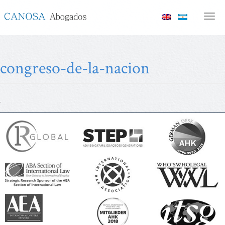
Canosa
Men
Abogados
congreso-de-la-nacion