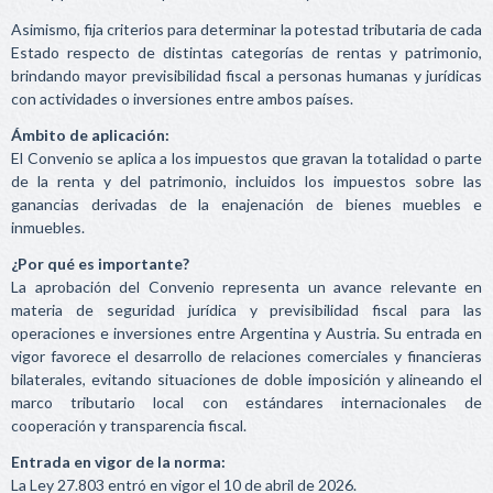
Asimismo, fija criterios para determinar la potestad tributaria de cada
Estado respecto de distintas categorías de rentas y patrimonio,
brindando mayor previsibilidad fiscal a personas humanas y jurídicas
con actividades o inversiones entre ambos países.
Ámbito de aplicación:
El Convenio se aplica a los impuestos que gravan la totalidad o parte
de la renta y del patrimonio, incluidos los impuestos sobre las
ganancias derivadas de la enajenación de bienes muebles e
inmuebles.
¿Por qué es importante?
La aprobación del Convenio representa un avance relevante en
materia de seguridad jurídica y previsibilidad fiscal para las
operaciones e inversiones entre Argentina y Austria. Su entrada en
vigor favorece el desarrollo de relaciones comerciales y financieras
bilaterales, evitando situaciones de doble imposición y alineando el
marco tributario local con estándares internacionales de
cooperación y transparencia fiscal.
Entrada en vigor de la norma:
La Ley 27.803 entró en vigor el 10 de abril de 2026.