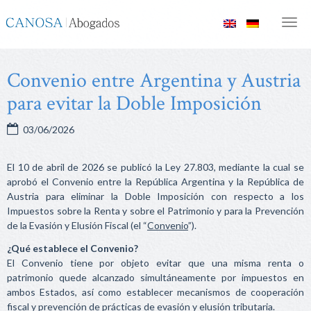
Canosa
Men
Abogados
Convenio entre Argentina y Austria
para evitar la Doble Imposición
03/06/2026
El 10 de abril de 2026 se publicó la Ley 27.803, mediante la cual se
aprobó el Convenio entre la República Argentina y la República de
Austria para eliminar la Doble Imposición con respecto a los
Impuestos sobre la Renta y sobre el Patrimonio y para la Prevención
de la Evasión y Elusión Fiscal (el “
Convenio
”).
¿Qué establece el Convenio?
El Convenio tiene por objeto evitar que una misma renta o
patrimonio quede alcanzado simultáneamente por impuestos en
ambos Estados, así como establecer mecanismos de cooperación
fiscal y prevención de prácticas de evasión y elusión tributaria.