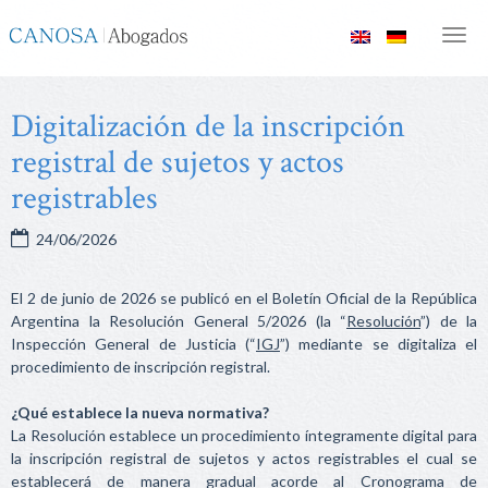
Canosa
Men
Abogados
Digitalización de la inscripción
registral de sujetos y actos
registrables
24/06/2026
El 2 de junio de 2026 se publicó en el Boletín Oficial de la República
Argentina la Resolución General 5/2026 (la “
Resolución
”) de la
Inspección General de Justicia (“
IGJ
”) mediante se digitaliza el
procedimiento de inscripción registral.
¿Qué establece la nueva normativa?
La Resolución establece un procedimiento íntegramente digital para
la inscripción registral de sujetos y actos registrables el cual se
establecerá de manera gradual acorde al Cronograma de