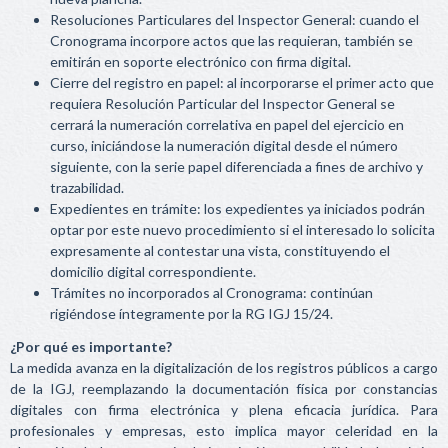
Resoluciones Particulares del Inspector General: cuando el
Cronograma incorpore actos que las requieran, también se
emitirán en soporte electrónico con firma digital.
Cierre del registro en papel: al incorporarse el primer acto que
requiera Resolución Particular del Inspector General se
cerrará la numeración correlativa en papel del ejercicio en
curso, iniciándose la numeración digital desde el número
siguiente, con la serie papel diferenciada a fines de archivo y
trazabilidad.
Expedientes en trámite: los expedientes ya iniciados podrán
optar por este nuevo procedimiento si el interesado lo solicita
expresamente al contestar una vista, constituyendo el
domicilio digital correspondiente.
Trámites no incorporados al Cronograma: continúan
rigiéndose íntegramente por la RG IGJ 15/24.
¿Por qué es importante?
La medida avanza en la digitalización de los registros públicos a cargo
de la IGJ, reemplazando la documentación física por constancias
digitales con firma electrónica y plena eficacia jurídica. Para
profesionales y empresas, esto implica mayor celeridad en la