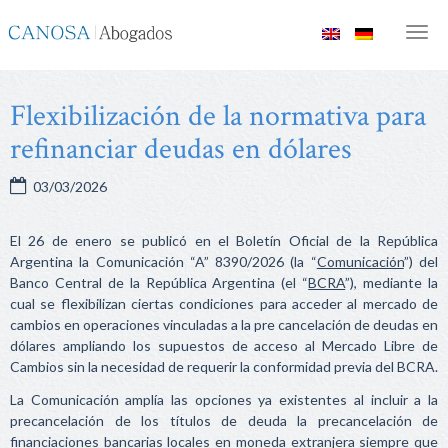
Canosa
Men
Abogados
Flexibilización de la normativa para
refinanciar deudas en dólares
03/03/2026
El 26 de enero se publicó en el Boletín Oficial de la República
Argentina la Comunicación “A” 8390/2026 (la “
Comunicación
”) del
Banco Central de la República Argentina (el “
BCRA
”), mediante la
cual se flexibilizan ciertas condiciones para acceder al mercado de
cambios en operaciones vinculadas a la pre cancelación de deudas en
dólares ampliando los supuestos de acceso al Mercado Libre de
Cambios sin la necesidad de requerir la conformidad previa del BCRA.
La Comunicación amplía las opciones ya existentes al incluir a la
precancelación de los títulos de deuda la precancelación de
financiaciones bancarias locales en moneda extranjera siempre que