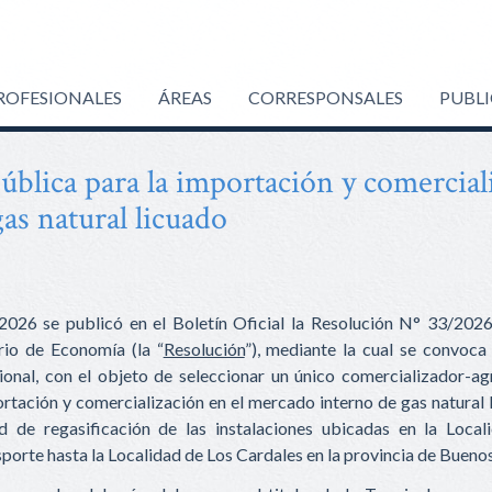
ROFESIONALES
ÁREAS
CORRESPONSALES
PUBL
Pública para la importación y comercial
as natural licuado
2026 se publicó en el Boletín Oficial la Resolución N° 33/2026
rio de Economía (la “
Resolución
”), mediante la cual se convoca 
ional, con el objeto de seleccionar un único comercializador-a
rtación y comercialización en el mercado interno de gas natural 
ad de regasificación de las instalaciones ubicadas en la Loca
nsporte hasta la Localidad de Los Cardales en la provincia de Buenos