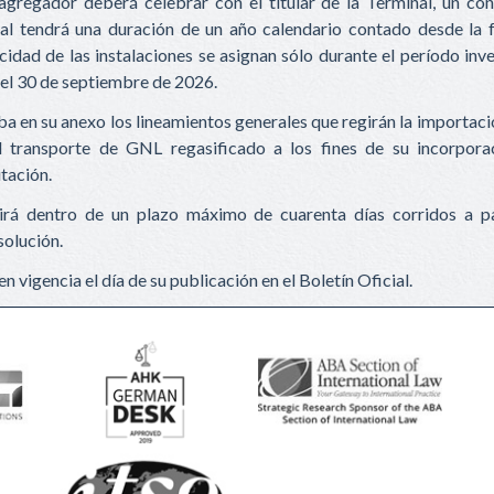
agregador deberá celebrar con el titular de la Terminal, un con
al tendrá una duración de un año calendario contado desde la f
cidad de las instalaciones se asignan sólo durante el período inv
y el 30 de septiembre de 2026.
a en su anexo los lineamientos generales que regirán la importac
l transporte de GNL regasificado a los fines de su incorpora
itación.
luirá dentro de un plazo máximo de cuarenta días corridos a pa
solución.
n vigencia el día de su publicación en el Boletín Oficial.