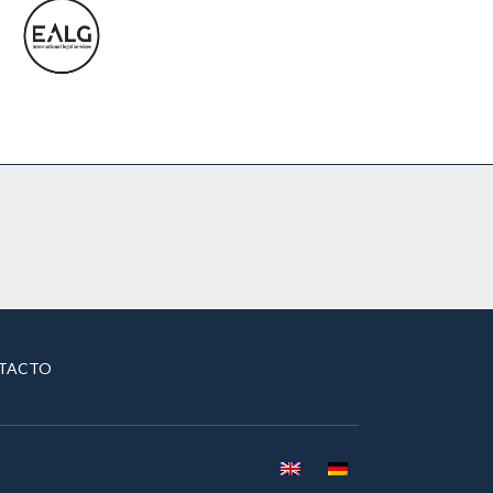
TACTO