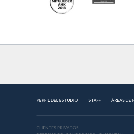
PERFIL DEL ESTUDIO
STAFF
ÁREAS DE 
CLIENTES PRIVADOS