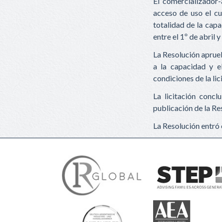
El comercializador-
acceso de uso el cu
totalidad de la capa
entre el 1º de abril 
La Resolución aprueb
a la capacidad y e
condiciones de la lic
La licitación conc
publicación de la Re
La Resolución entró e