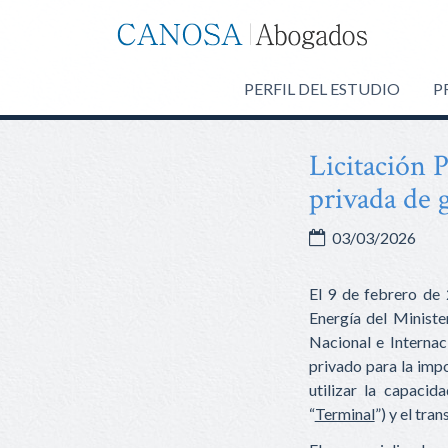
Canosa
Abogados
PERFIL DEL ESTUDIO
P
Licitación 
privada de g
03/03/2026
El 9 de febrero de 
Energía del Ministe
Nacional e Internac
privado para la impo
utilizar la capacid
“
Terminal
”) y el tra