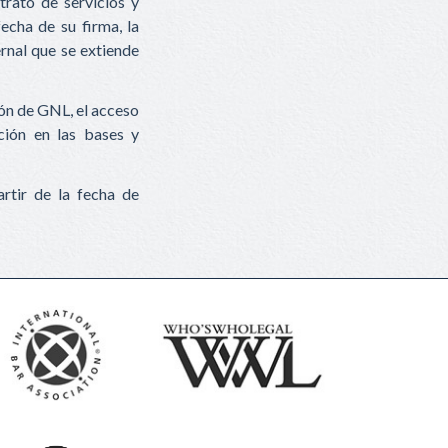
trato de servicios y
echa de su firma, la
ernal que se extiende
ión de GNL, el acceso
ción en las bases y
rtir de la fecha de