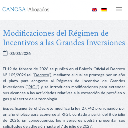
Canosa
Men
Abogados
Modificaciones del Régimen de
Incentivos a las Grandes Inversiones
03/03/2026
El 19 de febrero de 2026 se publicó en el Boletín Oficial el Decreto
N° 105/2026 (el “
Decreto
”), mediante el cual se prorroga por un año
el plazo para acogerse al Régimen de Incentivo de Grandes
Inversiones (“
RIGI
”) y se introducen modificaciones para extender
sus alcances a las actividades relativas a la extracción de petróleo y
gas y al sector de la tecnología.
Específicamente el Decreto modifica la ley 27.742 prorrogando por
un año el plazo para acogerse al RIGI, contado a partir del 8 de julio
de 2026. En consecuencia, los inversores podrán presentar sus
solicitudes de adhesión hasta el 7 de julio de 2027.