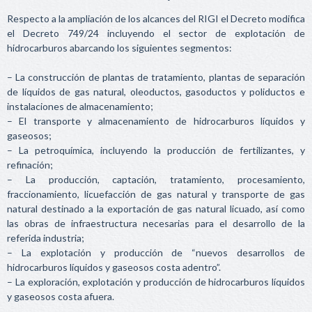
Respecto a la ampliación de los alcances del RIGI el Decreto modifica
el Decreto 749/24 incluyendo el sector de explotación de
hidrocarburos abarcando los siguientes segmentos:
– La construcción de plantas de tratamiento, plantas de separación
de líquidos de gas natural, oleoductos, gasoductos y poliductos e
instalaciones de almacenamiento;
– El transporte y almacenamiento de hidrocarburos líquidos y
gaseosos;
– La petroquímica, incluyendo la producción de fertilizantes, y
refinación;
– La producción, captación, tratamiento, procesamiento,
fraccionamiento, licuefacción de gas natural y transporte de gas
natural destinado a la exportación de gas natural licuado, así como
las obras de infraestructura necesarias para el desarrollo de la
referida industria;
– La explotación y producción de “nuevos desarrollos de
hidrocarburos líquidos y gaseosos costa adentro”.
– La exploración, explotación y producción de hidrocarburos líquidos
y gaseosos costa afuera.