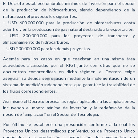
El Decreto establece umbrales mínimos de inversión para el sector
de la producción de hidrocarburos, siendo dependiendo de la
naturaleza del proyecto los siguientes:
– USD 600.000.000 para la producción de hidrocarburos costa
adentro y en la producción de gas natural destinado a la exportación.
– USD 300.000.000 para los proyectos de transporte y
almacenamiento de hidrocarburos.
– USD 200.000.000 para los demás proyectos.
Además para los casos en que coexistan en una misma área
actividades alcanzadas por el RIGI junto con otras que no se
encuentren comprendidas en dicho régimen, el Decreto exige
asegurar su debida segregación mediante la implementación de un
sistema de medición independiente que garantice la trazabilidad de
los flujos correspondientes.
Así mismo el Decreto precisa las reglas aplicables a las ampliaciones,
incluyendo el monto mínimo de inversión y la redefinición de la
noción de “ampliación” en el Sector de Tecnología.
Por último se establece una presunción conforme a la cual los
Proyectos Únicos desarrollados por Vehículos de Proyecto Único
destinados a la producción y exportación de commodities no