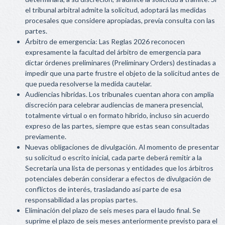
el tribunal arbitral admite la solicitud, adoptará las medidas
procesales que considere apropiadas, previa consulta con las
partes.
Árbitro de emergencia: Las Reglas 2026 reconocen
expresamente la facultad del árbitro de emergencia para
dictar órdenes preliminares (Preliminary Orders) destinadas a
impedir que una parte frustre el objeto de la solicitud antes de
que pueda resolverse la medida cautelar.
Audiencias híbridas. Los tribunales cuentan ahora con amplia
discreción para celebrar audiencias de manera presencial,
totalmente virtual o en formato híbrido, incluso sin acuerdo
expreso de las partes, siempre que estas sean consultadas
previamente.
Nuevas obligaciones de divulgación. Al momento de presentar
su solicitud o escrito inicial, cada parte deberá remitir a la
Secretaría una lista de personas y entidades que los árbitros
potenciales deberán considerar a efectos de divulgación de
conflictos de interés, trasladando así parte de esa
responsabilidad a las propias partes.
Eliminación del plazo de seis meses para el laudo final. Se
suprime el plazo de seis meses anteriormente previsto para el