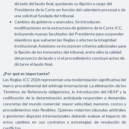
dictado del laudo final, quedando su fijación a cargo del
Presidente de la Corte en función del calendario procesal o de
una solicitud fundada del tribunal.
Cambios de gobierno y aranceles. Se introducen
modificaciones en la estructura de gobierno de la Corte ICC,
incluyendo nuevas facultades del Presidente para suspender
miembros que vulneren las Reglas o afecten la integridad
institucional. Asimismo se incorporan criterios adicionales para
la fijación de los honorarios del tribunal, entre ellos la calidad
del proyecto de laudo y si el procedimiento concluyó antes de
dictarse el laudo final.
¿Por qué es importante?
Las Reglas ICC 2026 representan una modernización significativa del
marco procedimental del arbitraje internacional. La eliminación de los
Términos de Referencia obligatorios, la introducción del HEAP y la
codificación de la determinación anticipada responden a demandas
concretas del mundo comercial: mayor velocidad, menores costos y
procedimientos más flexibles. Quienes redacten cláusulas arbitrales
o gestionen disputas internacionales deberán evaluar el impacto de
estos cambios en sus contratos y estrategias de resolución de
conflictos.