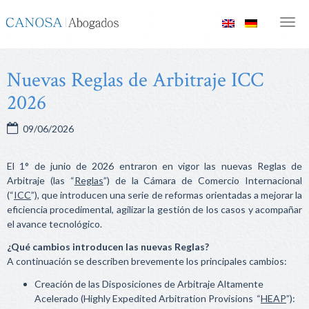
Canosa
Men
Abogados
Nuevas Reglas de Arbitraje ICC
2026
09/06/2026
El 1° de junio de 2026 entraron en vigor las nuevas Reglas de
Arbitraje (las “
Reglas
”) de la Cámara de Comercio Internacional
(“
ICC
”), que introducen una serie de reformas orientadas a mejorar la
eficiencia procedimental, agilizar la gestión de los casos y acompañar
el avance tecnológico.
¿Qué cambios introducen las nuevas Reglas?
A continuación se describen brevemente los principales cambios:
Creación de las Disposiciones de Arbitraje Altamente
Acelerado (Highly Expedited Arbitration Provisions “
HEAP
”):