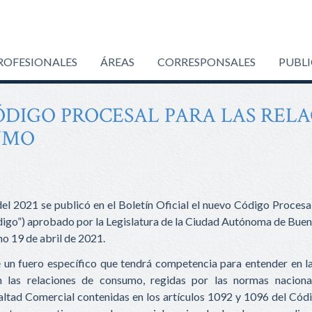
ROFESIONALES
ÁREAS
CORRESPONSALES
PUBL
DIGO PROCESAL PARA LAS RELA
UMO
el 2021 se publicó en el Boletín Oficial el nuevo Código Procesa
igo”) aprobado por la Legislatura de la Ciudad Autónoma de Bueno
mo 19 de abril de 2021.
 un fuero específico que tendrá competencia para entender en l
n las relaciones de consumo, regidas por las normas nacion
ltad Comercial contenidas en los artículos 1092 y 1096 del Códi