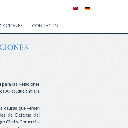
ICACIONES
CONTACTO
CIONES
l para las Relaciones
s Aires, que entrará
as causas que versen
ales de Defensa del
go Civil y Comercial